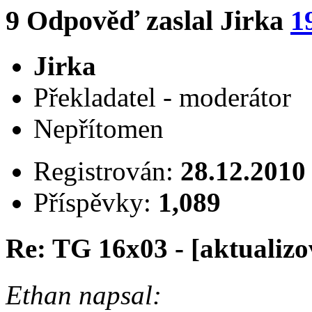
9
Odpověď zaslal
Jirka
1
Jirka
Překladatel - moderátor
Nepřítomen
Registrován:
28.12.2010
Příspěvky:
1,089
Re: TG 16x03 - [aktualizo
Ethan napsal: