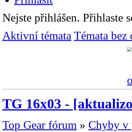
Nejste přihlášen.
Přihlaste s
Aktivní témata
Témata bez 
TG 16x03 - [aktualizo
Top Gear fórum
»
Chyby v 