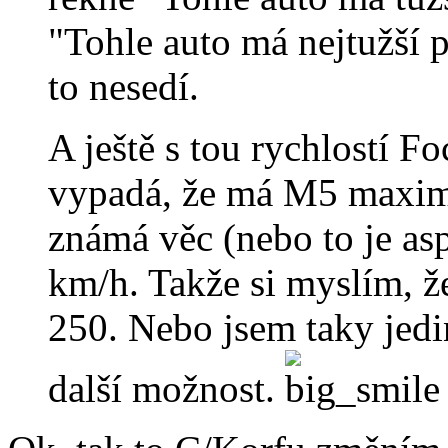
"Tohle auto má nejtužší 
to nesedí.
A ještě s tou rychlostí Fo
vypadá, že má M5 maximá
známá věc (nebo to je as
km/h. Takže si myslím, ž
250. Nebo jsem taky jedin
další možnost.