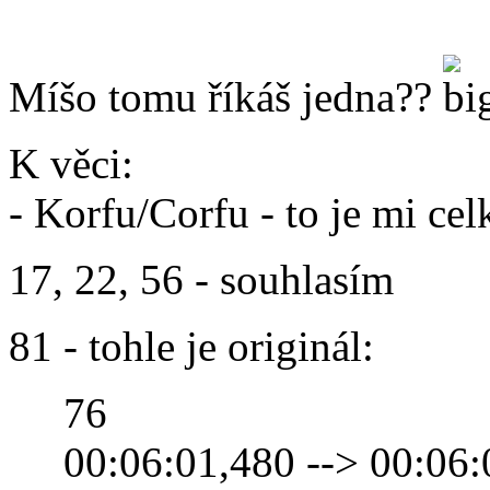
Míšo tomu říkáš jedna??
K věci:
- Korfu/Corfu - to je mi ce
17, 22, 56 - souhlasím
81 - tohle je originál:
76
00:06:01,480 --> 00:06: