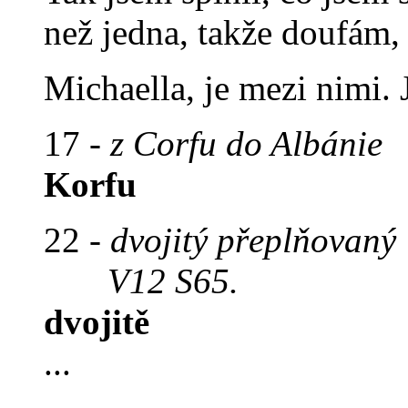
než jedna, takže doufám, 
Michaella, je mezi nimi. 
17 -
z Corfu do Albánie
Korfu
22 -
dvojitý přeplňovaný
V12 S65.
dvojitě
...