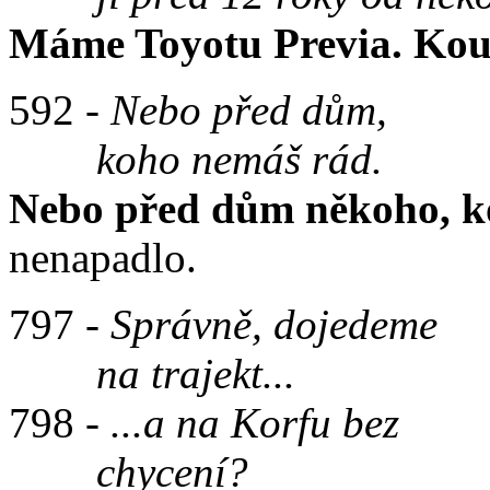
Máme Toyotu Previa. Koupi
592 -
Nebo před dům,
koho nemáš rád.
Nebo před dům někoho, k
nenapadlo.
797 -
Správně, dojedeme
na trajekt...
798 -
...a na Korfu bez
chycení?