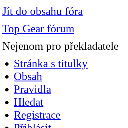
Jít do obsahu fóra
Top Gear fórum
Nejenom pro překladatele
Stránka s titulky
Obsah
Pravidla
Hledat
Registrace
Přihlásit