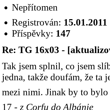
Nepřítomen
Registrován:
15.01.2011
Příspěvky:
147
Re: TG 16x03 - [aktualizo
Tak jsem splnil, co jsem slí
jedna, takže doufám, že ta j
mezi nimi. Jinak by to bylo
17 -
z Corfu do Albánie