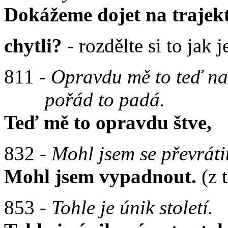
Dokážeme dojet na trajekt
chytli?
- rozdělte si to jak 
811 -
Opravdu mě to teď na
pořád to padá.
Teď mě to opravdu štve,
832 -
Mohl jsem se převráti
Mohl jsem vypadnout.
(z t
853 -
Tohle je únik století.