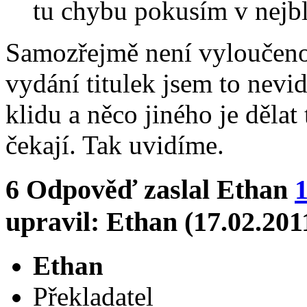
tu chybu pokusím v nejbl
Samozřejmě není vyloučeno,
vydání titulek jsem to nevid
klidu a něco jiného je dělat 
čekají. Tak uvidíme.
6
Odpověď zaslal
Ethan
1
upravil: Ethan (17.02.201
Ethan
Překladatel