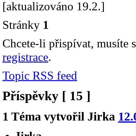
[aktualizováno 19.2.]
Stránky
1
Chcete-li přispívat, musíte 
registrace
.
Topic RSS feed
Příspěvky [ 15 ]
1
Téma vytvořil
Jirka
12.
Jirka