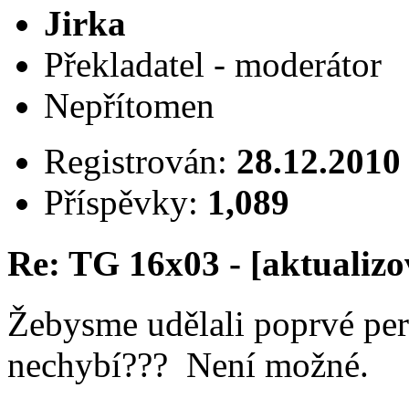
Jirka
Překladatel - moderátor
Nepřítomen
Registrován:
28.12.2010
Příspěvky:
1,089
Re: TG 16x03 - [aktualizo
Žebysme udělali poprvé perf
nechybí??? Není možné.