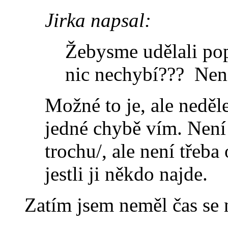
Jirka napsal:
Žebysme udělali pop
nic nechybí??? Nen
Možné to je, ale neděl
jedné chybě vím. Není
trochu/, ale není třeb
jestli ji někdo najde.
Zatím jsem neměl čas se n