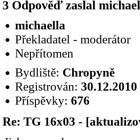
3
Odpověď zaslal
michael
michaella
Překladatel - moderátor
Nepřítomen
Bydliště:
Chropyně
Registrován:
30.12.2010
Příspěvky:
676
Re: TG 16x03 - [aktualizo