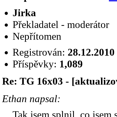
Jirka
Překladatel - moderátor
Nepřítomen
Registrován:
28.12.2010
Příspěvky:
1,089
Re: TG 16x03 - [aktualizo
Ethan napsal:
Tak jsem splnil, co jsem s