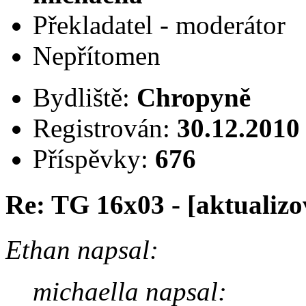
Překladatel - moderátor
Nepřítomen
Bydliště:
Chropyně
Registrován:
30.12.2010
Příspěvky:
676
Re: TG 16x03 - [aktualizo
Ethan napsal:
michaella napsal: