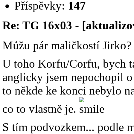
Příspěvky:
147
Re: TG 16x03 - [aktualizo
Můžu pár maličkostí Jirko?
U toho Korfu/Corfu, bych ta
anglicky jsem nepochopil o 
to někde ke konci nebylo na
co to vlastně je.
S tím podvozkem... podle m