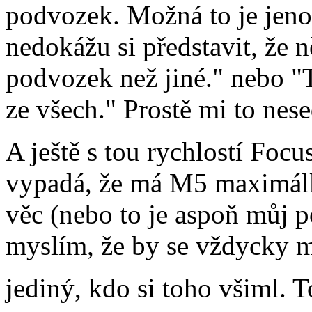
podvozek. Možná to je jeno
nedokážu si představit, že 
podvozek než jiné." nebo "
ze všech." Prostě mi to nese
A ještě s tou rychlostí Focus
vypadá, že má M5 maximálk
věc (nebo to je aspoň můj p
myslím, že by se vždycky m
jediný, kdo si toho všiml. T