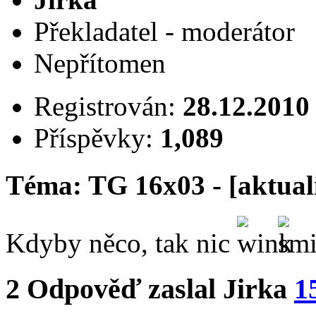
Překladatel - moderátor
Nepřítomen
Registrován:
28.12.2010
Příspěvky:
1,089
Téma: TG 16x03 - [aktual
Kdyby něco, tak nic
2
Odpověď zaslal
Jirka
1