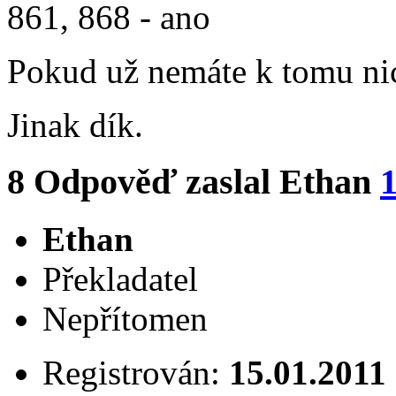
861, 868 - ano
Pokud už nemáte k tomu nic
Jinak dík.
8
Odpověď zaslal
Ethan
1
Ethan
Překladatel
Nepřítomen
Registrován:
15.01.2011