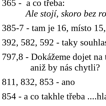
365 - a co třeba:
Ale stojí, skoro bez r
385-7 - tam je 16, místo 15,
392, 582, 592 - taky souhla
797,8 - Dokážeme dojet na t
aniž by nás chytli?
811, 832, 853 - ano
854 - a co takhle třeba ....hl