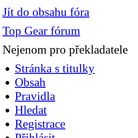
Jít do obsahu fóra
Top Gear fórum
Nejenom pro překladatele
Stránka s titulky
Obsah
Pravidla
Hledat
Registrace
Přihlásit