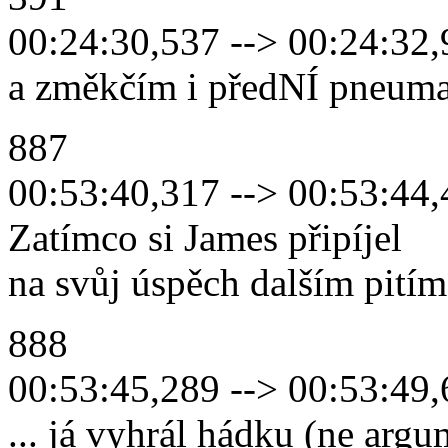
00:24:30,537 --> 00:24:32
a změkčím i předNÍ pneuma
887
00:53:40,317 --> 00:53:44
Zatímco si James připíjel
na svůj úspěch dalším pitím.
888
00:53:45,289 --> 00:53:49
... já vyhrál hádku (ne argu