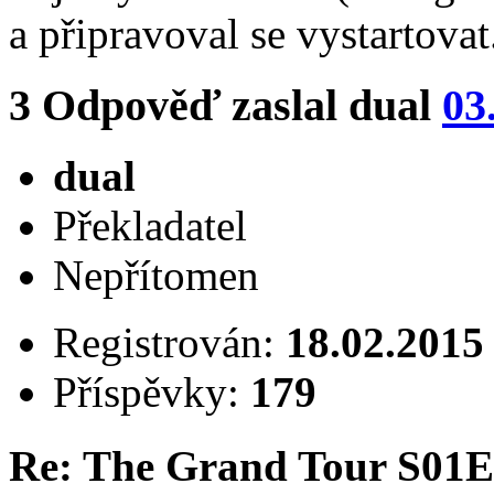
a připravoval se vystartovat
3
Odpověď zaslal
dual
03
dual
Překladatel
Nepřítomen
Registrován:
18.02.2015
Příspěvky:
179
Re: The Grand Tour S01