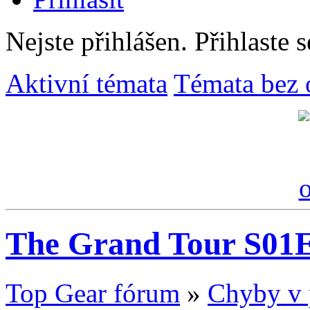
Nejste přihlášen.
Přihlaste s
Aktivní témata
Témata bez 
The Grand Tour S01
Top Gear fórum
»
Chyby v 