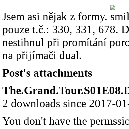
Jsem asi nějak z formy.
pouze t.č.: 330, 331, 678. D
nestihnul při promítání por
na přijímači dual.
Post's attachments
The.Grand.Tour.S01E08.
2 downloads since 2017-0
You don't have the permssi