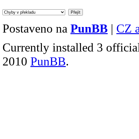
Postaveno na
PunBB
|
CZ 
Currently installed
3 offici
2010
PunBB
.