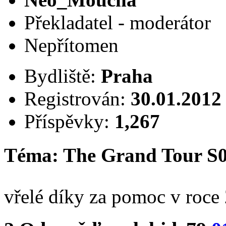
Překladatel - moderátor
Nepřítomen
Bydliště:
Praha
Registrován:
30.01.2012
Příspěvky:
1,267
Téma: The Grand Tour S
vřelé díky za pomoc v roc