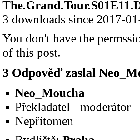
The.Grand.Tour.S01E11.D
3 downloads since 2017-0
You don't have the permssi
of this post.
3
Odpověď zaslal
Neo_M
Neo_Moucha
Překladatel - moderátor
Nepřítomen
Bydliště:
Praha