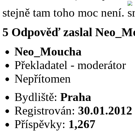
stejně tam toho moc není.
5
Odpověď zaslal
Neo_M
Neo_Moucha
Překladatel - moderátor
Nepřítomen
Bydliště:
Praha
Registrován:
30.01.2012
Příspěvky:
1,267