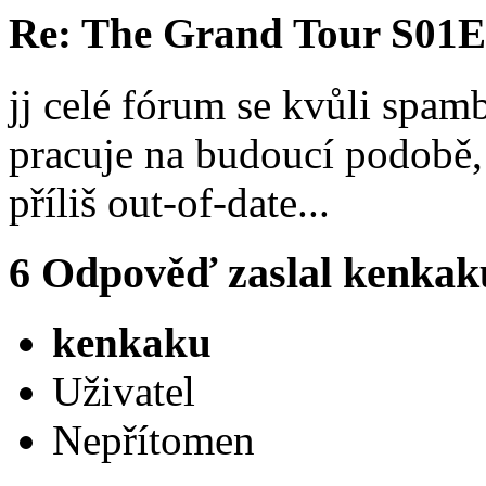
Re: The Grand Tour S01E
jj celé fórum se kvůli spam
pracuje na budoucí podobě,
příliš out-of-date...
6
Odpověď zaslal
kenkak
kenkaku
Uživatel
Nepřítomen