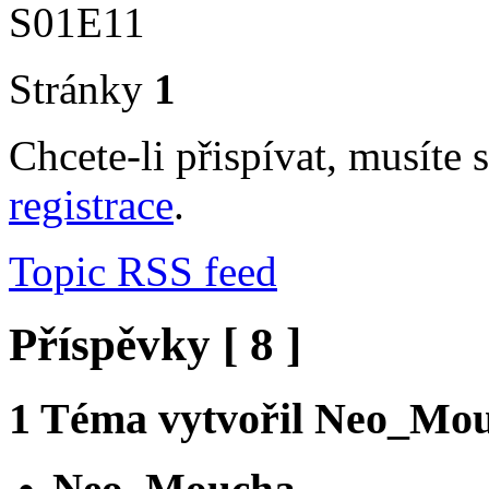
S01E11
Stránky
1
Chcete-li přispívat, musíte 
registrace
.
Topic RSS feed
Příspěvky [ 8 ]
1
Téma vytvořil
Neo_Mou
Neo_Moucha