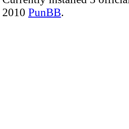
2010
PunBB
.