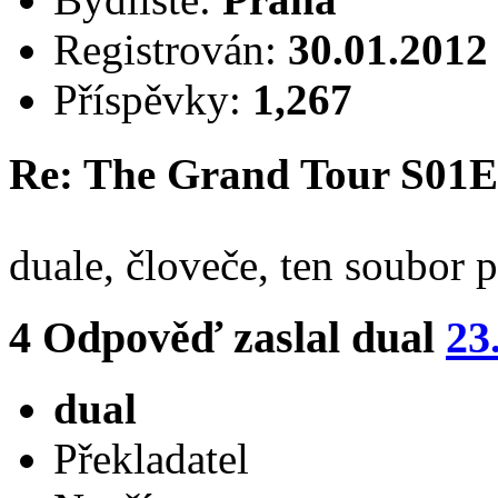
Registrován:
30.01.2012
Příspěvky:
1,267
Re: The Grand Tour S01E
duale, človeče, ten soubor 
4
Odpověď zaslal
dual
23
dual
Překladatel