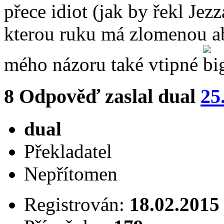
přece idiot (jak by řekl Jezza
kterou ruku má zlomenou aby
mého názoru také vtipné
8
Odpověď zaslal
dual
25
dual
Překladatel
Nepřítomen
Registrován:
18.02.2015