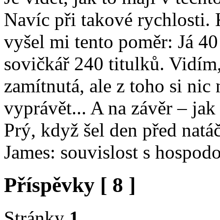
Navíc při takové rychlosti.
vyšel mi tento poměr: Já 40 
sovičkář 240 titulků. Vidím
zamítnutá, ale z toho si nic
vyprávět... A na závěr – jak
Prý, když šel den před natá
James: souvislost s hospod
Příspěvky [ 8 ]
Stránky
1