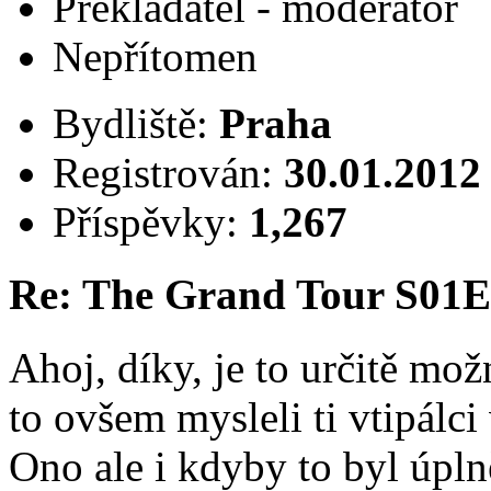
Překladatel - moderátor
Nepřítomen
Bydliště:
Praha
Registrován:
30.01.2012
Příspěvky:
1,267
Re: The Grand Tour S01E
Ahoj, díky, je to určitě možné
to ovšem mysleli ti vtipálci
Ono ale i kdyby to byl úpln