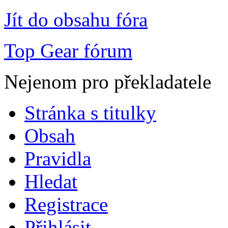
Jít do obsahu fóra
Top Gear fórum
Nejenom pro překladatele
Stránka s titulky
Obsah
Pravidla
Hledat
Registrace
Přihlásit