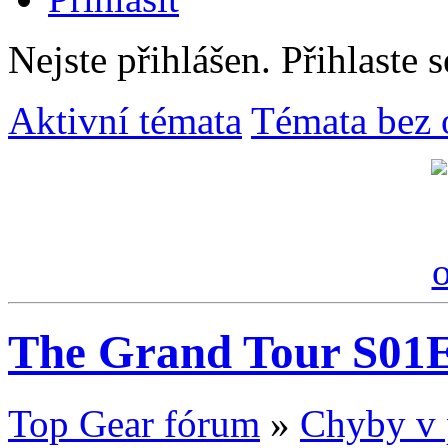
Nejste přihlášen.
Přihlaste s
Aktivní témata
Témata bez 
The Grand Tour S01
Top Gear fórum
»
Chyby v 