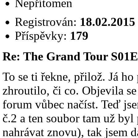
Nepřítomen
Registrován:
18.02.2015
Příspěvky:
179
Re: The Grand Tour S01E
To se ti řekne, přilož. Já ho 
zhroutilo, či co. Objevila 
forum vůbec načíst. Teď jse
č.2 a ten soubor tam už byl
nahrávat znovu), tak jsem da