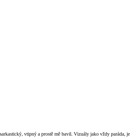
arkastický, vtipný a prostě mě bavil. Vizuály jako vždy paráda, je