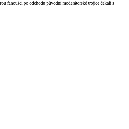
erou fanoušci po odchodu původní moderátorské trojice čekali s