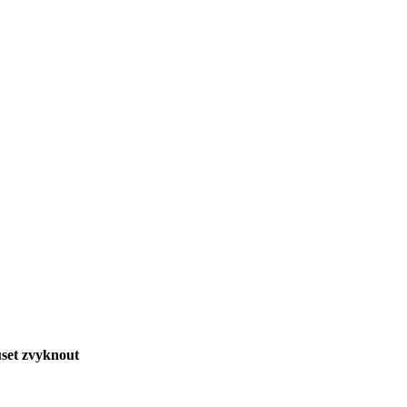
uset zvyknout