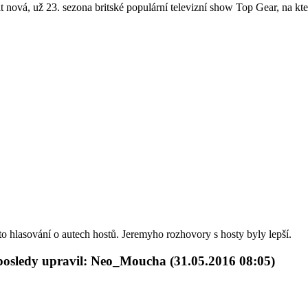
t nová, už 23. sezona britské populární televizní show Top Gear, na kt
 to hlasování o autech hostů. Jeremyho rozhovory s hosty byly lepší.
osledy upravil: Neo_Moucha (31.05.2016 08:05)