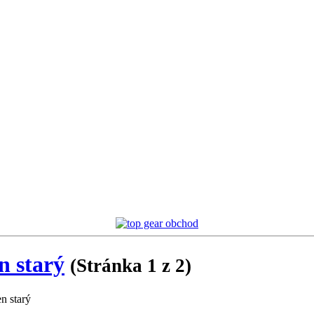
n starý
(Stránka 1 z 2)
n starý