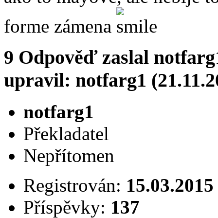
forme zámena
9
Odpověď zaslal
notfarg
upravil: notfarg1 (21.11.
notfarg1
Překladatel
Nepřítomen
Registrován:
15.03.2015
Příspěvky:
137