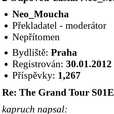
Neo_Moucha
Překladatel - moderátor
Nepřítomen
Bydliště:
Praha
Registrován:
30.01.2012
Příspěvky:
1,267
Re: The Grand Tour S01
kapruch napsal: