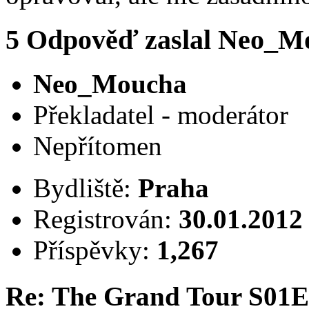
5
Odpověď zaslal
Neo_M
Neo_Moucha
Překladatel - moderátor
Nepřítomen
Bydliště:
Praha
Registrován:
30.01.2012
Příspěvky:
1,267
Re: The Grand Tour S01