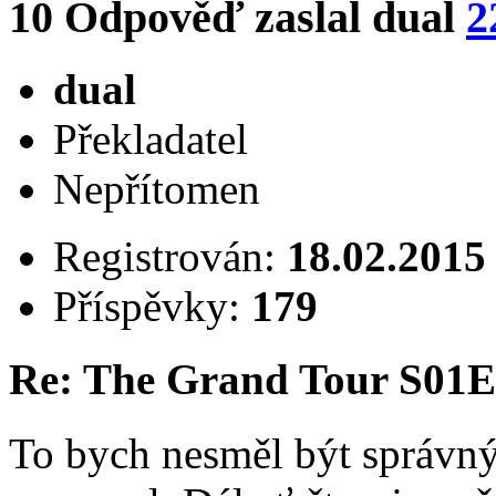
10
Odpověď zaslal
dual
2
dual
Překladatel
Nepřítomen
Registrován:
18.02.2015
Příspěvky:
179
Re: The Grand Tour S01
To bych nesměl být správný 