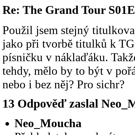
Re: The Grand Tour S01
Použil jsem stejný titulkov
jako při tvorbě titulků k T
písničku v náklaďáku. Takž
tehdy, mělo by to být v poř
nebo i bez něj? Pro sichr?
13
Odpověď zaslal
Neo_
Neo_Moucha