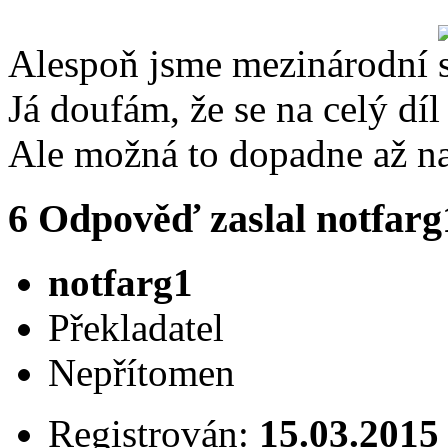
Alespoň jsme mezinárodní
Já doufám, že se na celý dí
Ale možná to dopadne až na z
6
Odpověď zaslal
notfarg
notfarg1
Překladatel
Nepřítomen
Registrován:
15.03.2015