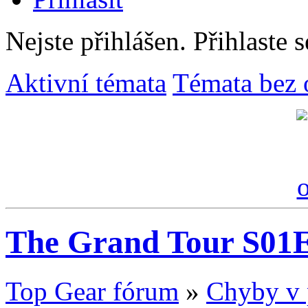
Nejste přihlášen.
Přihlaste s
Aktivní témata
Témata bez 
The Grand Tour S01
Top Gear fórum
»
Chyby v 