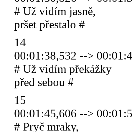
# Už vidím jasně,
pršet přestalo #
14
00:01:38,532 --> 00:01:
# Už vidím překážky
před sebou #
15
00:01:45,606 --> 00:01:
# Pryč mraky,