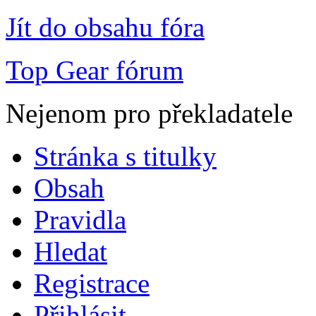
Jít do obsahu fóra
Top Gear fórum
Nejenom pro překladatele
Stránka s titulky
Obsah
Pravidla
Hledat
Registrace
Přihlásit