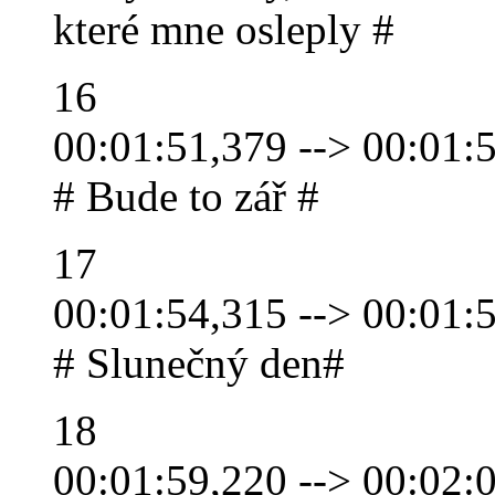
které mne osleply #
16
00:01:51,379 --> 00:01:
# Bude to zář #
17
00:01:54,315 --> 00:01:
# Slunečný den#
18
00:01:59,220 --> 00:02: