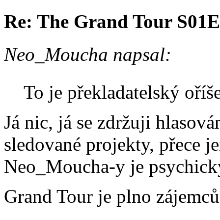
Re: The Grand Tour S01
Neo_Moucha napsal:
To je překladatelský oří
Já nic, já se zdržuji hlasov
sledované projekty, přece 
Neo_Moucha-y je psychicky 
Grand Tour je plno zájemc