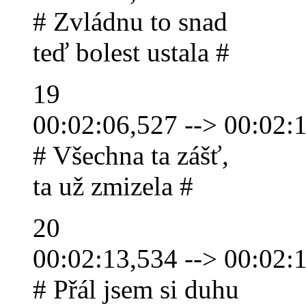
# Zvládnu to snad
teď bolest ustala #
19
00:02:06,527 --> 00:02:
# Všechna ta zášť,
ta už zmizela #
20
00:02:13,534 --> 00:02:
# Přál jsem si duhu