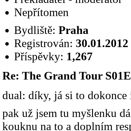
Nepřítomen
Bydliště:
Praha
Registrován:
30.01.2012
Příspěvky:
1,267
Re: The Grand Tour S01
dual: díky, já si to dokonce i
pak už jsem tu myšlenku dá
kouknu na to a doplním res