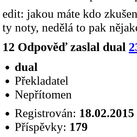
edit: jakou máte kdo zkušen
ty noty, nedělá to pak něja
12
Odpověď zaslal
dual
2
dual
Překladatel
Nepřítomen
Registrován:
18.02.2015
Příspěvky:
179