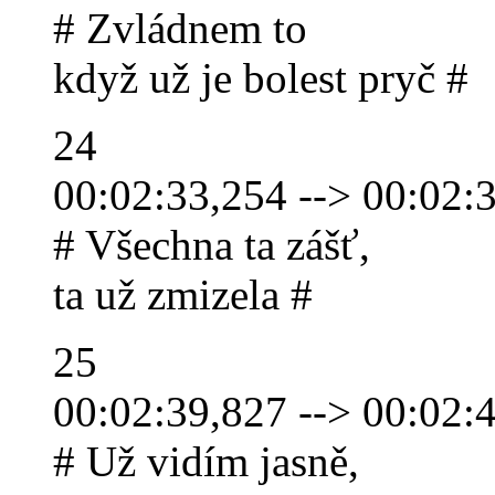
# Zvládnem to
když už je bolest pryč #
24
00:02:33,254 --> 00:02:
# Všechna ta zášť,
ta už zmizela #
25
00:02:39,827 --> 00:02:
# Už vidím jasně,