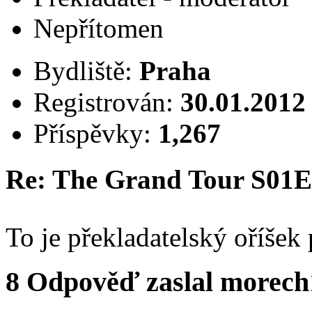
Nepřítomen
Bydliště:
Praha
Registrován:
30.01.2012
Příspěvky:
1,267
Re: The Grand Tour S01
To je překladatelský oříšek
8
Odpověď zaslal
morech