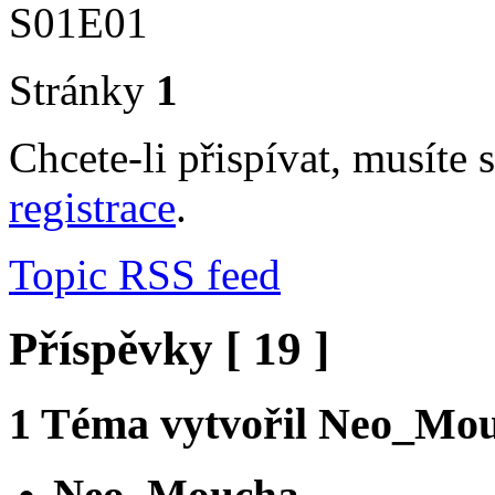
S01E01
Stránky
1
Chcete-li přispívat, musíte 
registrace
.
Topic RSS feed
Příspěvky [ 19 ]
1
Téma vytvořil
Neo_Mou
Neo_Moucha