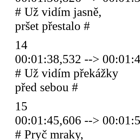
# Už vidím jasně,
pršet přestalo #
14
00:01:38,532 --> 00:01:
# Už vidím překážky
před sebou #
15
00:01:45,606 --> 00:01:
# Pryč mraky,