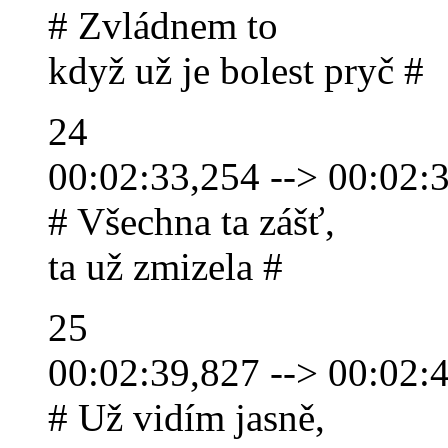
# Zvládnem to
když už je bolest pryč #
24
00:02:33,254 --> 00:02:
# Všechna ta zášť,
ta už zmizela #
25
00:02:39,827 --> 00:02:
# Už vidím jasně,