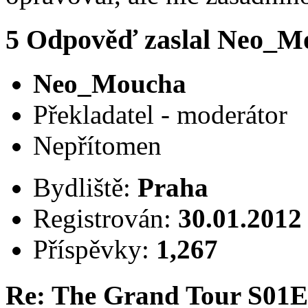
5
Odpověď zaslal
Neo_M
Neo_Moucha
Překladatel - moderátor
Nepřítomen
Bydliště:
Praha
Registrován:
30.01.2012
Příspěvky:
1,267
Re: The Grand Tour S01