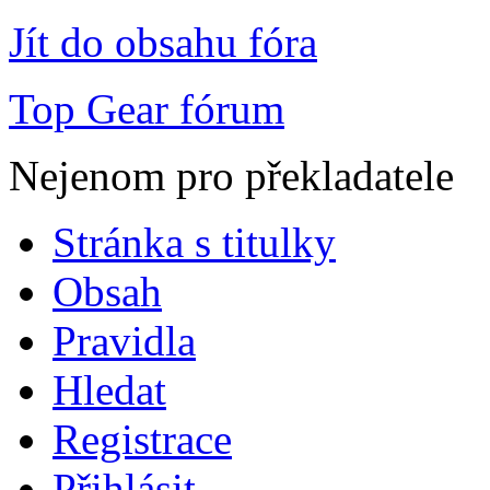
Jít do obsahu fóra
Top Gear fórum
Nejenom pro překladatele
Stránka s titulky
Obsah
Pravidla
Hledat
Registrace
Přihlásit