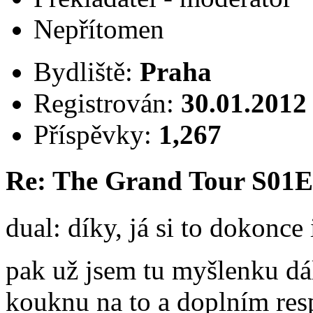
Nepřítomen
Bydliště:
Praha
Registrován:
30.01.2012
Příspěvky:
1,267
Re: The Grand Tour S01
dual: díky, já si to dokonce i
pak už jsem tu myšlenku dá
kouknu na to a doplním res