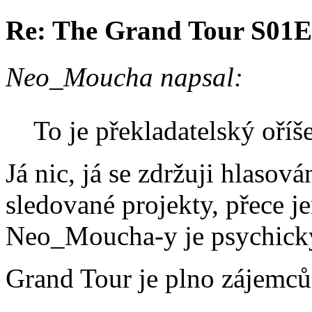
Re: The Grand Tour S01
Neo_Moucha napsal:
To je překladatelský oří
Já nic, já se zdržuji hlasov
sledované projekty, přece 
Neo_Moucha-y je psychicky 
Grand Tour je plno zájemc