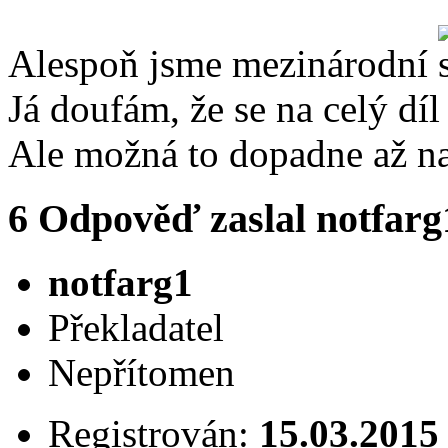
Alespoň jsme mezinárodní
Já doufám, že se na celý dí
Ale možná to dopadne až na z
6
Odpověď zaslal
notfarg
notfarg1
Překladatel
Nepřítomen
Registrován:
15.03.2015