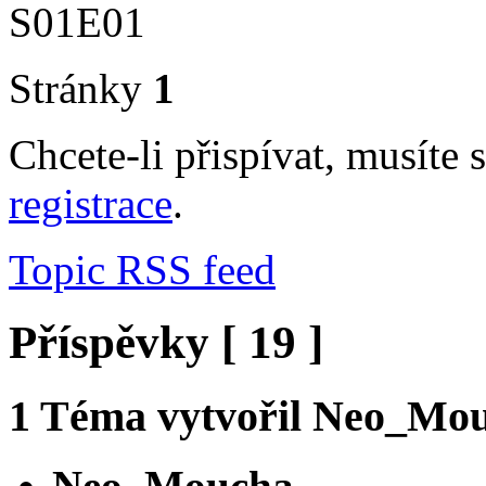
S01E01
Stránky
1
Chcete-li přispívat, musíte 
registrace
.
Topic RSS feed
Příspěvky [ 19 ]
1
Téma vytvořil
Neo_Mou
Neo_Moucha