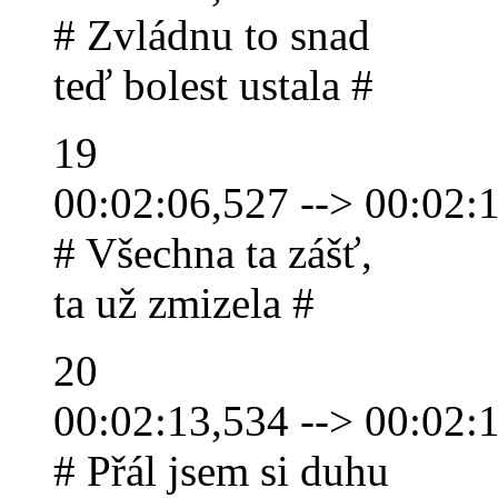
# Zvládnu to snad
teď bolest ustala #
19
00:02:06,527 --> 00:02:
# Všechna ta zášť,
ta už zmizela #
20
00:02:13,534 --> 00:02:
# Přál jsem si duhu