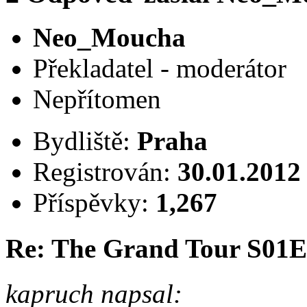
Neo_Moucha
Překladatel - moderátor
Nepřítomen
Bydliště:
Praha
Registrován:
30.01.2012
Příspěvky:
1,267
Re: The Grand Tour S01
kapruch napsal: