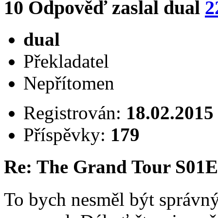
10
Odpověď zaslal
dual
2
dual
Překladatel
Nepřítomen
Registrován:
18.02.2015
Příspěvky:
179
Re: The Grand Tour S01
To bych nesměl být správný 