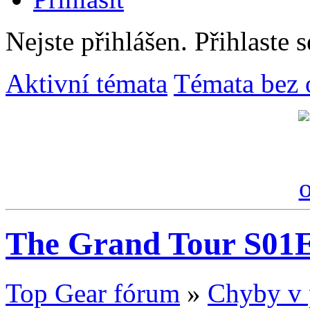
Nejste přihlášen.
Přihlaste s
Aktivní témata
Témata bez 
The Grand Tour S01
Top Gear fórum
»
Chyby v 