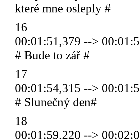
které mne osleply #
16
00:01:51,379 --> 00:01:
# Bude to zář #
17
00:01:54,315 --> 00:01:
# Slunečný den#
18
00:01:59,220 --> 00:02: