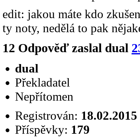
edit: jakou máte kdo zkušen
ty noty, nedělá to pak něja
12
Odpověď zaslal
dual
2
dual
Překladatel
Nepřítomen
Registrován:
18.02.2015
Příspěvky:
179