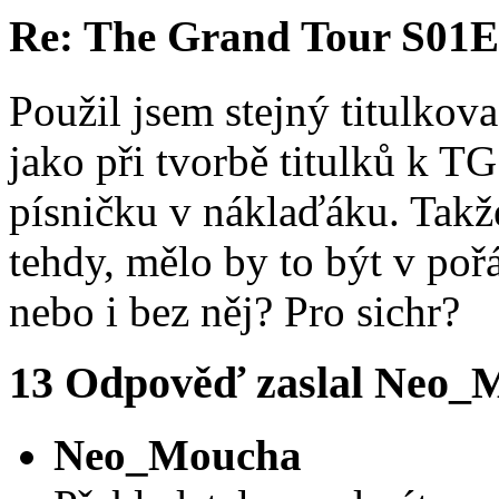
Re: The Grand Tour S01
Použil jsem stejný titulkov
jako při tvorbě titulků k T
písničku v náklaďáku. Takž
tehdy, mělo by to být v poř
nebo i bez něj? Pro sichr?
13
Odpověď zaslal
Neo_
Neo_Moucha