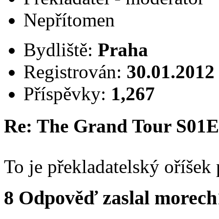
Nepřítomen
Bydliště:
Praha
Registrován:
30.01.2012
Příspěvky:
1,267
Re: The Grand Tour S01
To je překladatelský oříšek
8
Odpověď zaslal
morech