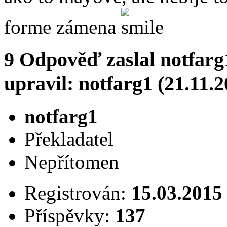
forme zámena
9
Odpověď zaslal
notfarg
upravil: notfarg1 (21.11.
notfarg1
Překladatel
Nepřítomen
Registrován:
15.03.2015
Příspěvky:
137